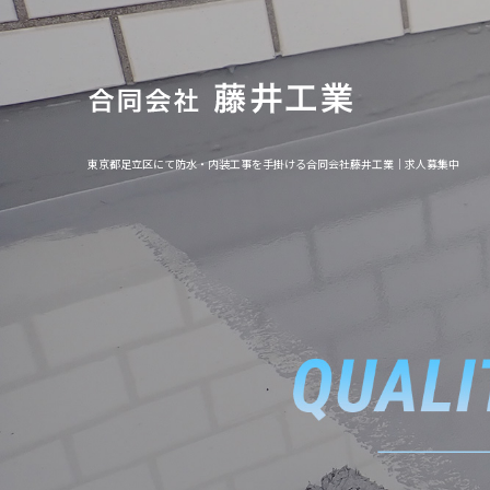
東京都足立区にて防水・内装工事を手掛ける合同会社藤井工業｜求人募集中