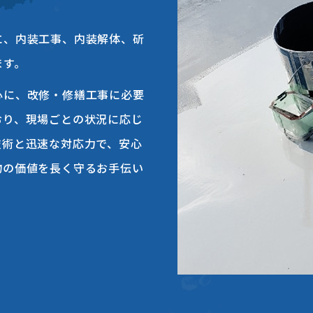
に、内装工事、内装解体、斫
ます。
心に、改修・修繕工事に必要
おり、現場ごとの状況に応じ
技術と迅速な対応力で、安心
物の価値を長く守るお手伝い