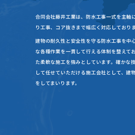
合同会社藤井工業は、防水工事一式を主軸
り工事、コア抜きまで幅広く対応しており
建物の耐久性と安全性を守る防水工事を中
な各種作業を一貫して行える体制を整えて
た柔軟な施工を強みとしています。確かな
して任せていただける施工会社として、建
をしてまいります。